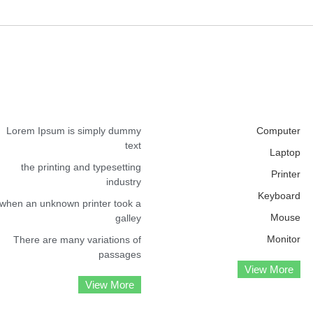
Lorem Ipsum is simply dummy
Computer
text
Laptop
the printing and typesetting
Printer
industry
Keyboard
when an unknown printer took a
Mouse
galley
Monitor
There are many variations of
passages
View More
View More