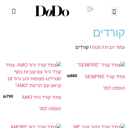
0
03-918-1199
ה' באייר 25 תל אביב – לחצו לניווט
קורדים
עמוד הבית
/
חנות
/ קורדים
₪
880
צמיד קורד SEMPRE
הוספה לסל
₪
790
צמיד קורד ורוד AMO
הוספה לסל