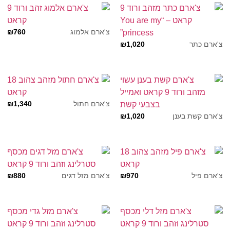
₪
760
צ'ארם אלמוג
₪
1,020
צ'ארם כתר
₪
1,340
צ'ארם חתול
₪
1,020
צ'ארם קשת בענן
₪
880
₪
970
צ'ארם פיל
צ'ארם מזל דגים