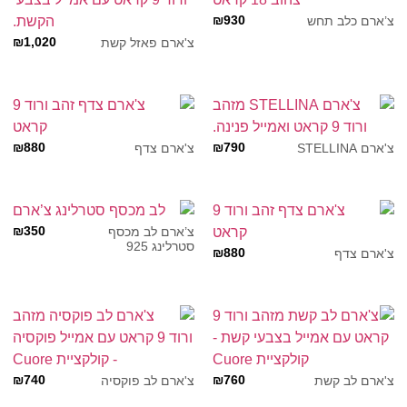
₪
930
צ’ארם כלב תחש
₪
1,020
צ'ארם פאזל קשת
₪
880
₪
790
צ'ארם STELLINA
צ'ארם צדף
₪
350
צ’ארם לב מכסף
סטרלינג 925
₪
880
צ'ארם צדף
₪
740
₪
760
צ'ארם לב קשת
צ'ארם לב פוקסיה