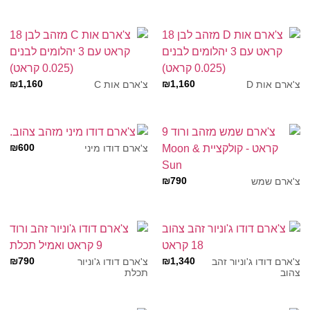
₪
1,160
₪
1,160
צ'ארם אות D
צ'ארם אות C
₪
600
צ'ארם דודו מיני
₪
790
צ'ארם שמש
₪
790
₪
1,340
צ'ארם דודו ג'וניור זהב
צ'ארם דודו ג'וניור
צהוב
תכלת