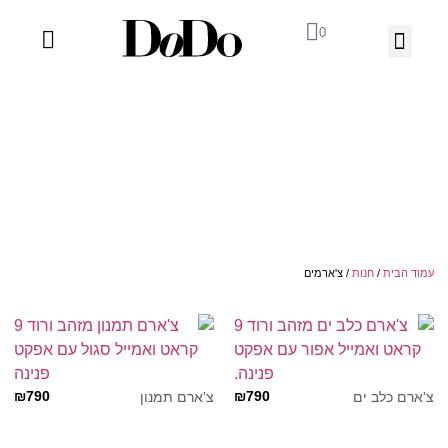
0
03-918-1199
ה' באייר 25 תל אביב – לחצו לניווט
צ'ארמים
עמוד הבית
/
חנות
/ צ'ארמים
₪
790
₪
790
צ'ארם כלב ים
צ'ארם תמנון