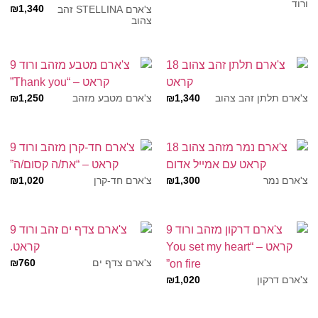
ורוד
₪
1,340
צ'ארם STELLINA זהב
צהוב
₪
1,250
₪
1,340
צ'ארם תלתן זהב צהוב
צ'ארם מטבע מזהב
₪
1,020
₪
1,300
צ'ארם נמר
צ'ארם חד-קרן
₪
760
צ'ארם צדף ים
₪
1,020
צ'ארם דרקון