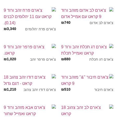
₪
740
צ'ארם לב אדום
₪
3,340
צ'ארם פרח יהלומים
₪
1,020
₪
880
צ'ארם דג תכלת
צ'ארם פרפר זהב
₪
1,210
₪
510
צ'ארם חיבור
צ'ארם דודו זהב צהוב