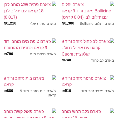
₪
1,210
₪
1,300
צ’ארם יהלום Bollicine
צ’ארם פתית שלג
₪
790
צ’ארם טיפת מים
₪
740
צ’ארם לב כחול
₪
880
₪
510
צ’ארם פרפר זהב ורוד
צ'ארם בית מזהב ורוד 9
קראט