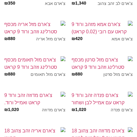
₪
350
₪
1,340
צ'ארם לב זהב צהוב
צ'ארם אבא
₪
880
₪
420
צ'ארם אמא
צ'ארם מזל אריה
₪
880
₪
880
צ'ארם מזל סרטן
צ'ארם מזל תאומים
₪
1,020
₪
1,020
צ'ארם פנדה
צ'ארם מדוזה