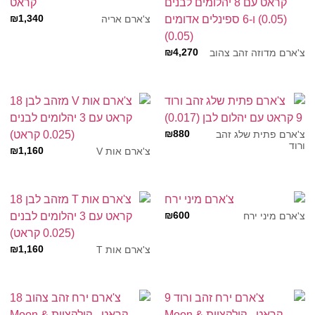
₪
1,340
צ'ארם אריה
₪
4,270
צ'ארם מדוזה זהב צהוב
₪
880
צ'ארם פתית שלג זהב
ורוד
₪
1,160
צ'ארם אות V
₪
600
צ'ארם מיני ירח
₪
1,160
צ'ארם אות T