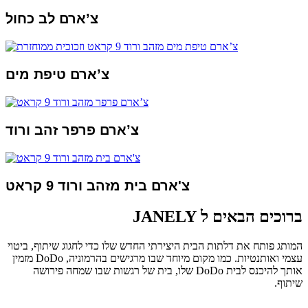
צ’ארם לב כחול
צ’ארם טיפת מים
צ’ארם פרפר זהב ורוד
צ'ארם בית מזהב ורוד 9 קראט
ברוכים הבאים ל JANELY
המותג פותח את דלתות הבית היצירתי החדש שלו כדי לחגוג שיתוף, ביטוי
עצמי ואותנטיות. כמו מקום מיוחד שבו מרגישים בהרמוניה, DoDo מזמין
אותך להיכנס לבית DoDo שלו, בית של רגשות שבו שמחה פירושה
שיתוף.