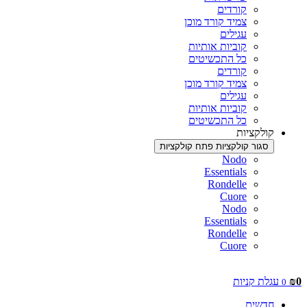
קורדים
צמיד קורד מוכן
עגילים
קוביות אותיות
כל התכשיטים
קורדים
צמיד קורד מוכן
עגילים
קוביות אותיות
כל התכשיטים
קולקציות
סגור קולקציות
פתח קולקציות
Nodo
Essentials
Rondelle
Cuore
Nodo
Essentials
Rondelle
Cuore
0
₪
עגלת קניות
0
חדשים