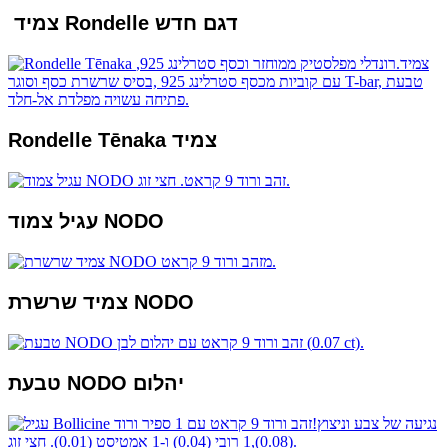
צמיד Rondelle דגם חדש
Rondelle Tēnaka צמיד
עגיל צמוד NODO
צמיד שרשרת NODO
טבעת NODO יהלום