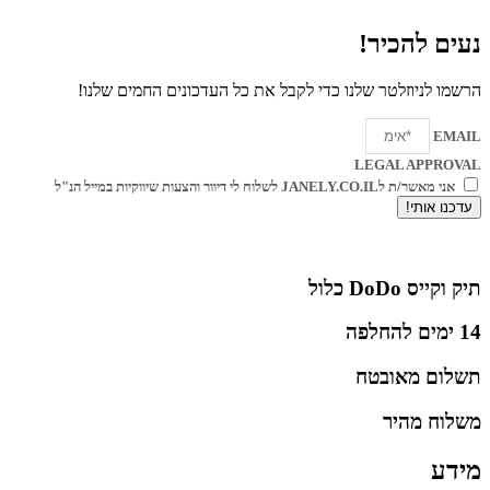
נעים להכיר!
הרשמו לניוזלטר שלנו כדי לקבל את כל העדכונים החמים שלנו!
EMAIL
LEGAL APPROVAL
אני מאשר/ת לJANELY.CO.IL לשלוח לי דיוור והצעות שיווקיות במייל הנ"ל
עדכנו אותי!
קראו את
מדיניות הפרטיות שלנו
תיק וקייס DoDo כלול
14 ימים להחלפה
תשלום מאובטח
משלוח מהיר
מידע