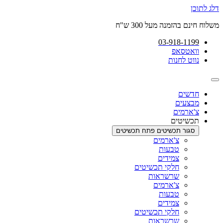
דלג לתוכן
משלוח חינם בהזמנה מעל 300 ש"ח
03-918-1199
וואטסאפ
נווט לחנות
חדשים
מבצעים
צ'ארמים
תכשיטים
סגור תכשיטים
פתח תכשיטים
צ'ארמים
טבעות
צמידים
חלקי תכשיטים
שרשראות
צ'ארמים
טבעות
צמידים
חלקי תכשיטים
שרשראות