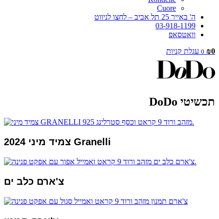
Cuore
ה' באייר 25 תל אביב – לחצו לניווט
03-918-1199
וואטסאפ
0
₪
עגלת קניות
0
תכשיטי DoDo
2024 צמיד מיני Granelli
צ'ארם כלב ים