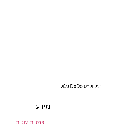
תיק וקייס DoDo כלול
מידע
פרטיות ועוגיות