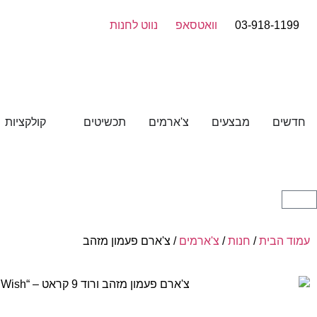
03-918-1199
וואטסאפ
נווט לחנות
חדשים
מבצעים
צ'ארמים
תכשיטים
קולקציות
עמוד הבית
/
חנות
/
צ'ארמים
/ צ'ארם פעמון מזהב