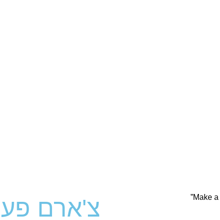
צ'ארם פעמ