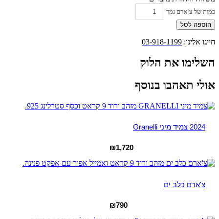
כמות של צ'ארם נמר
הוספה לסל
חייגו אלינו:
03-918-1199
השלימו את הלוק
אולי תאהבו בנוסף
2024 צמיד מיני Granelli
₪
1,720
צ'ארם כלב ים
₪
790