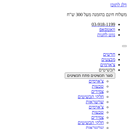
דלג לתוכן
משלוח חינם בהזמנה מעל 300 ש"ח
03-918-1199
וואטסאפ
נווט לחנות
חדשים
מבצעים
צ'ארמים
תכשיטים
סגור תכשיטים
פתח תכשיטים
צ'ארמים
טבעות
צמידים
חלקי תכשיטים
שרשראות
צ'ארמים
טבעות
צמידים
חלקי תכשיטים
שרשראות