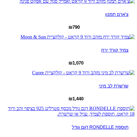
צ'ארם תמנון
₪
790
צמיד קורד ירח
₪
1,070
שרשרת לב מיני
₪
1,440
תוספת RONDELLE דגם גודל