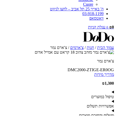
Cuore
ה' באייר 25 תל אביב – לחצו לניווט
03-918-1199
וואטסאפ
0
₪
עגלת קניות
0
עמוד הבית
/
חנות
/
צ'ארמים
/ צ'ארם נמר
צ'ארם נמר
DMC2000-ZTIGE-ER0OG
מדריך מידות
₪
1,300
טיפול במוצרים
אפשרויות תשלום
משלוח והחזרת מוצרים