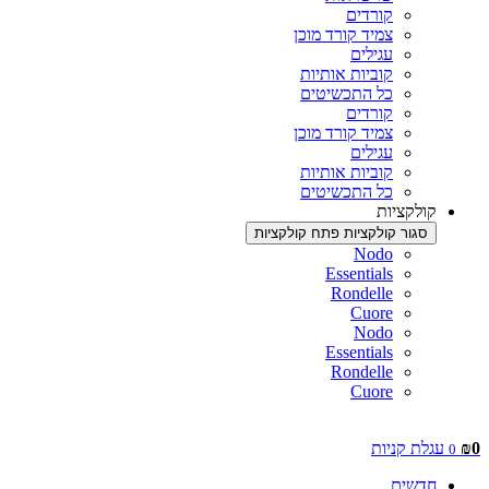
קורדים
צמיד קורד מוכן
עגילים
קוביות אותיות
כל התכשיטים
קורדים
צמיד קורד מוכן
עגילים
קוביות אותיות
כל התכשיטים
קולקציות
סגור קולקציות
פתח קולקציות
Nodo
Essentials
Rondelle
Cuore
Nodo
Essentials
Rondelle
Cuore
0
₪
עגלת קניות
0
חדשים