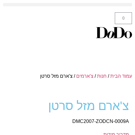
ה' באייר 25 תל אביב – לחצו לניווט
0
עמוד הבית
/
חנות
/
צ'ארמים
/ צ'ארם מזל סרטן
צ'ארם מזל סרטן
DMC2007-ZODCN-0009A
מדריך מידות