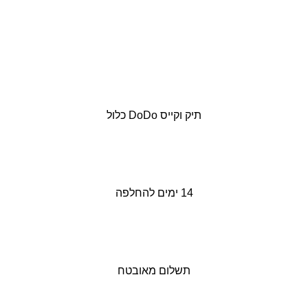
תיק וקייס DoDo כלול
14 ימים להחלפה
תשלום מאובטח