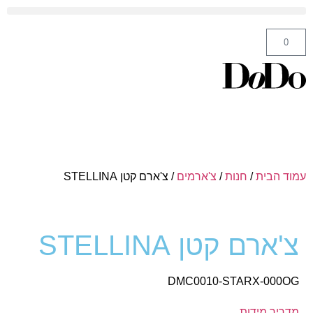
ה' באייר 25 תל אביב – לחצו לניווט
0
עמוד הבית
/
חנות
/
צ'ארמים
/ צ'ארם קטן STELLINA
צ'ארם קטן STELLINA
DMC0010-STARX-000OG
מדריך מידות