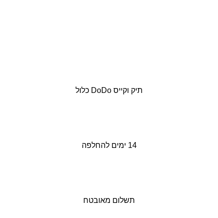
תיק וקייס DoDo כלול
14 ימים להחלפה
תשלום מאובטח