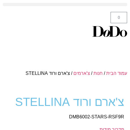
ה' באייר 25 תל אביב – לחצו לניווט
0
עמוד הבית
/
חנות
/
צ'ארמים
/ צ'ארם ורוד STELLINA
צ'ארם ורוד STELLINA
DMB6002-STARS-RSF9R
מדריך מידות