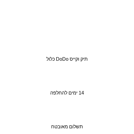
תיק וקייס DoDo כלול
14 ימים להחלפה
תשלום מאובטח