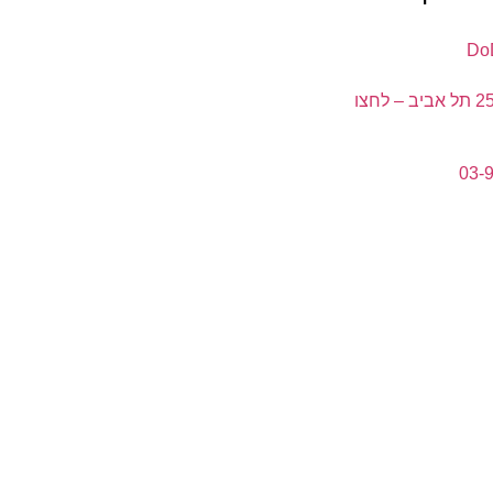
ה' באייר 25 תל אביב – לחצו
03-