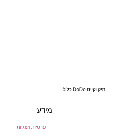
תיק וקייס DoDo כלול
מידע
פרטיות ועוגיות