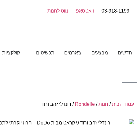
03-918-1199
וואטסאפ
נווט לחנות
חדשים
מבצעים
צ'ארמים
תכשיטים
קולקציות
עמוד הבית
/
חנות
/
Rondelle
/ רונדלי זהב ורוד