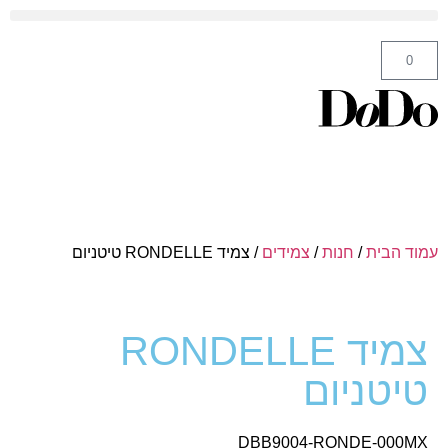
ה' באייר 25 תל אביב – לחצו לניווט
0
עמוד הבית
/
חנות
/
צמידים
/ צמיד RONDELLE טיטניום
צמיד RONDELLE
טיטניום
DBB9004-RONDE-000MX