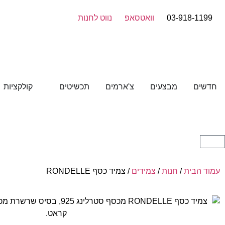
03-918-1199
וואטסאפ
נווט לחנות
חדשים
מבצעים
צ'ארמים
תכשיטים
קולקציות
עמוד הבית
/
חנות
/
צמידים
/ צמיד כסף RONDELLE