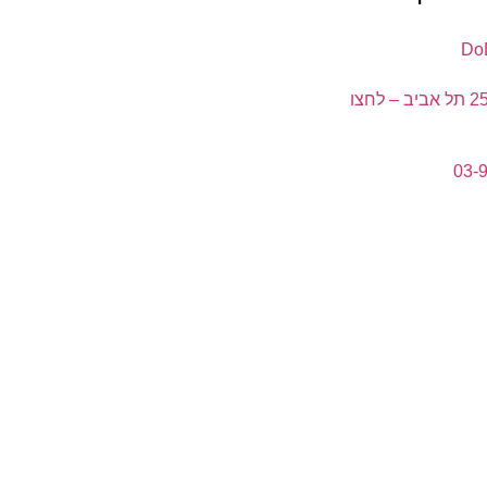
ה' באייר 25 תל אביב – לחצו
03-