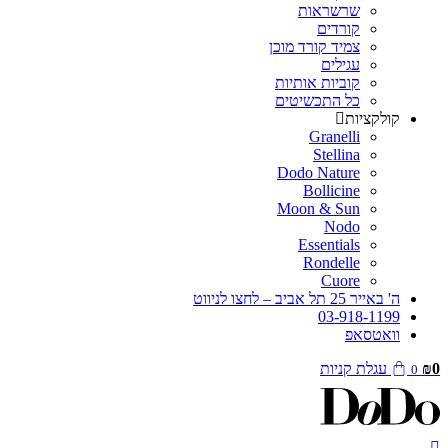
שרשראות
קורדים
צמיד קורד מוכן
עגילים
קוביות אותיות
כל התכשיטים
קולקציות
Granelli
Stellina
Dodo Nature
Bollicine
Moon & Sun
Nodo
Essentials
Rondelle
Cuore
ה' באייר 25 תל אביב – לחצו לניווט
03-918-1199
וואטסאפ
0
₪
עגלת קניות
0