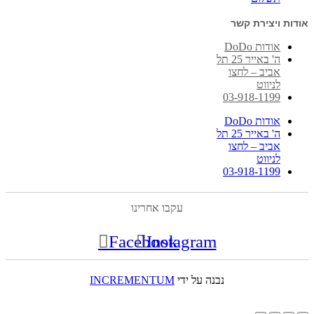
אודות ויצירת קשר
אודות DoDo
ה' באייר 25 תל
אביב – לחצו
לניווט
03-918-1199
אודות DoDo
ה' באייר 25 תל
אביב – לחצו
לניווט
03-918-1199
עקבו אחרינו
Facebook
Instagram
נבנה על ידי
INCREMENTUM