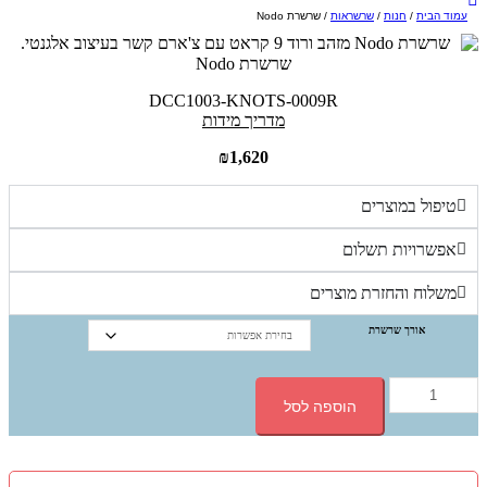
עמוד הבית
/
חנות
/
שרשראות
/ שרשרת Nodo
שרשרת Nodo
DCC1003-KNOTS-0009R
מדריך מידות
₪
1,620
טיפול במוצרים
אפשרויות תשלום
משלוח והחזרת מוצרים
אורך שרשרת
כמות
של
הוספה לסל
שרשרת
NODO