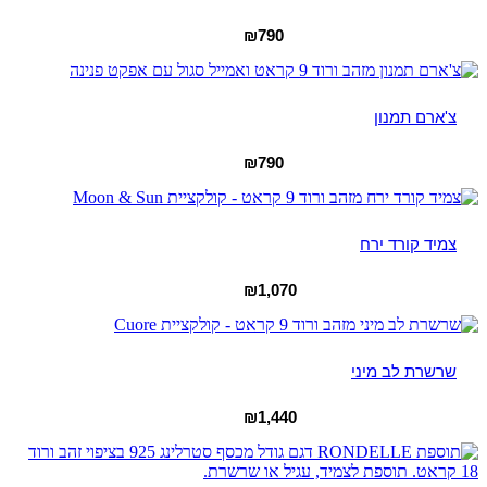
₪
790
צ'ארם תמנון
₪
790
צמיד קורד ירח
₪
1,070
שרשרת לב מיני
₪
1,440