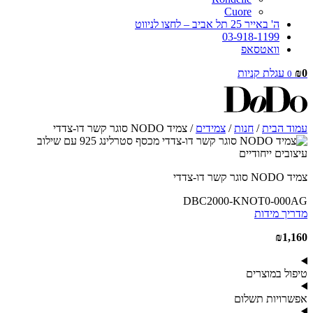
Cuore
ה' באייר 25 תל אביב – לחצו לניווט
03-918-1199
וואטסאפ
0
₪
עגלת קניות
0
עמוד הבית
/
חנות
/
צמידים
/ צמיד NODO סוגר קשר דו-צדדי
צמיד NODO סוגר קשר דו-צדדי
DBC2000-KNOT0-000AG
מדריך מידות
₪
1,160
טיפול במוצרים
אפשרויות תשלום