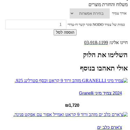
משלוח והחזרת מוצרים
אורך צמיד
כמות של צמיד NODO סוגר קשר דו-צדדי
הוספה לסל
חייגו אלינו:
03-918-1199
השלימו את הלוק
אולי תאהבו בנוסף
2024 צמיד מיני Granelli
₪
1,720
צ'ארם כלב ים