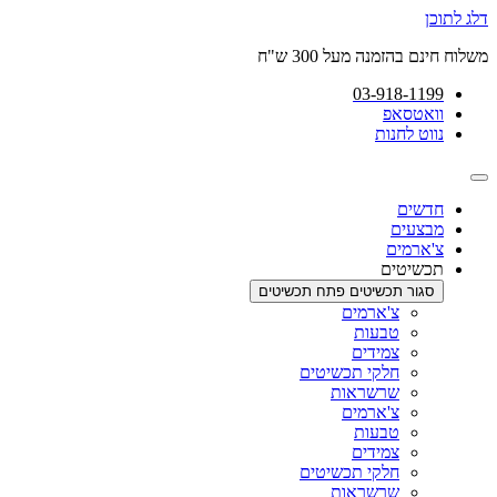
דלג לתוכן
משלוח חינם בהזמנה מעל 300 ש"ח
03-918-1199
וואטסאפ
נווט לחנות
חדשים
מבצעים
צ'ארמים
תכשיטים
סגור תכשיטים
פתח תכשיטים
צ'ארמים
טבעות
צמידים
חלקי תכשיטים
שרשראות
צ'ארמים
טבעות
צמידים
חלקי תכשיטים
שרשראות