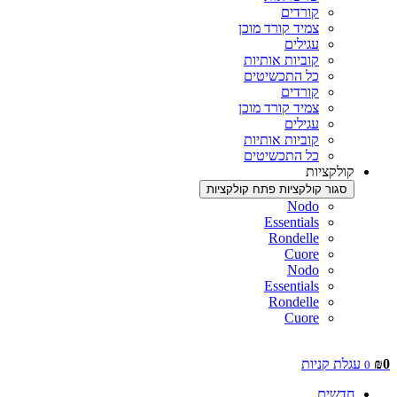
קורדים
צמיד קורד מוכן
עגילים
קוביות אותיות
כל התכשיטים
קורדים
צמיד קורד מוכן
עגילים
קוביות אותיות
כל התכשיטים
קולקציות
סגור קולקציות
פתח קולקציות
Nodo
Essentials
Rondelle
Cuore
Nodo
Essentials
Rondelle
Cuore
0
₪
עגלת קניות
0
חדשים