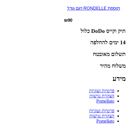
תוספת RONDELLE דגם גודל
₪
90
תיק וקייס DoDo כלול
14 ימים להחלפה
תשלום מאובטח
משלוח מהיר
מידע
פרטיות ועוגיות
הצהרת נגישות
Pomellato
פרטיות ועוגיות
הצהרת נגישות
Pomellato