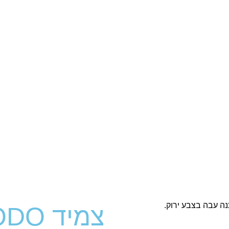
צמיד NODO ירוק