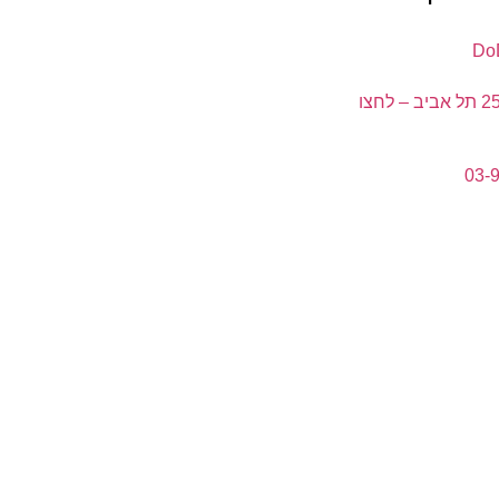
ה' באייר 25 תל אביב – לחצו
03-