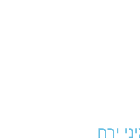
י ירח