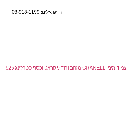
חייגו אלינו:
03-918-1199