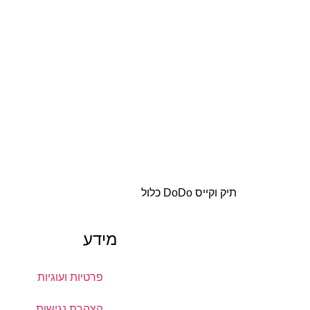
תיק וקייס DoDo כלול
מידע
פרטיות ועוגיות
הצהרת נגישות