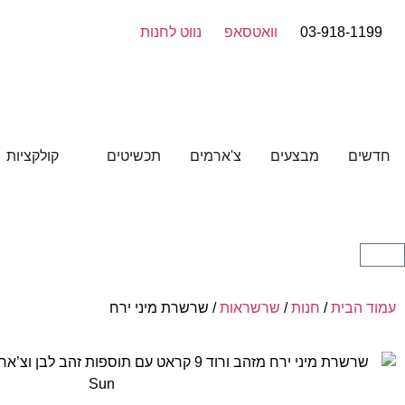
03-918-1199
וואטסאפ
נווט לחנות
חדשים
מבצעים
צ'ארמים
תכשיטים
קולקציות
עמוד הבית
/
חנות
/
שרשראות
/ שרשרת מיני ירח