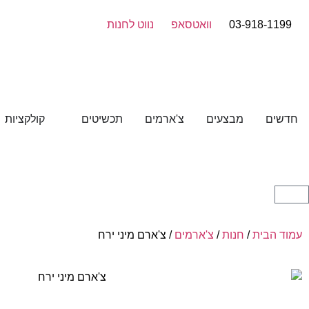
03-918-1199
וואטסאפ
נווט לחנות
חדשים
מבצעים
צ'ארמים
תכשיטים
קולקציות
עמוד הבית
/
חנות
/
צ'ארמים
/ צ'ארם מיני ירח