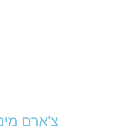
צ'ארם מיני