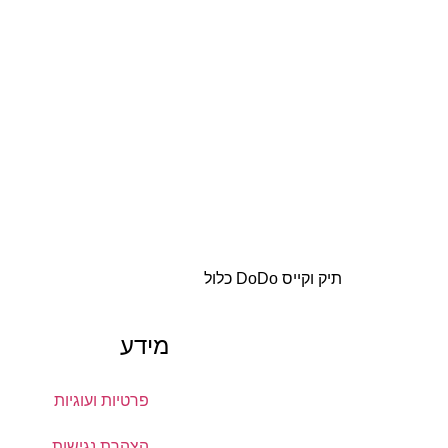
תיק וקייס DoDo כלול
מידע
פרטיות ועוגיות
הצהרת נגישות