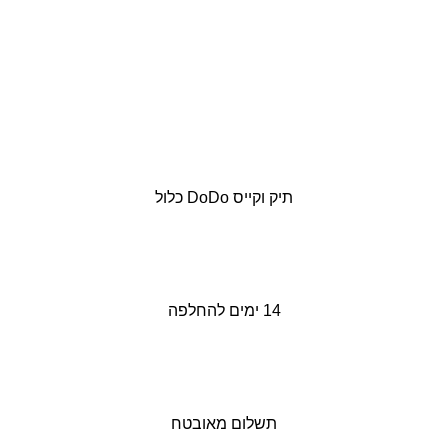
תיק וקייס DoDo כלול
14 ימים להחלפה
תשלום מאובטח