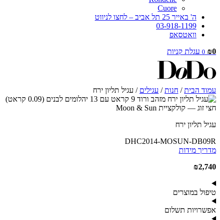
Cuore
ה' באייר 25 תל אביב – לחצו לניווט
03-918-1199
וואטסאפ
0
₪
עגלת קניות
0
עמוד הבית
/
חנות
/
עגילים
/ עגיל תליון ירח
עגיל תליון ירח
DHC2014-MOSUN-DB09R
מדריך מידות
₪
2,740
טיפול במוצרים
אפשרויות תשלום