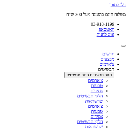
דלג לתוכן
משלוח חינם בהזמנה מעל 300 ש"ח
03-918-1199
וואטסאפ
נווט לחנות
חדשים
מבצעים
צ'ארמים
תכשיטים
סגור תכשיטים
פתח תכשיטים
צ'ארמים
טבעות
צמידים
חלקי תכשיטים
שרשראות
צ'ארמים
טבעות
צמידים
חלקי תכשיטים
שרשראות