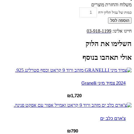
משלוח והחזרת מוצרים
כמות של עגיל תליון ירח
הוספה לסל
חייגו אלינו:
03-918-1199
השלימו את הלוק
אולי תאהבו בנוסף
2024 צמיד מיני Granelli
₪
1,720
צ'ארם כלב ים
₪
790