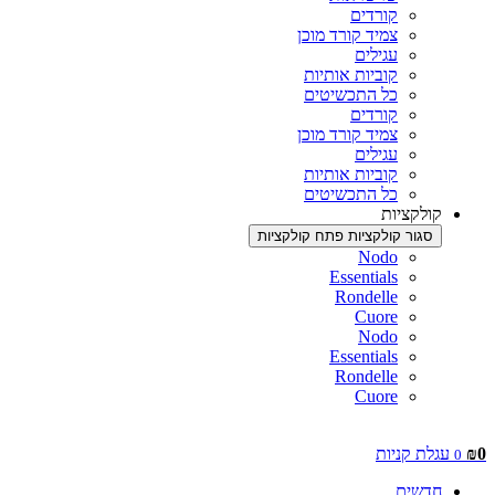
קורדים
צמיד קורד מוכן
עגילים
קוביות אותיות
כל התכשיטים
קורדים
צמיד קורד מוכן
עגילים
קוביות אותיות
כל התכשיטים
קולקציות
סגור קולקציות
פתח קולקציות
Nodo
Essentials
Rondelle
Cuore
Nodo
Essentials
Rondelle
Cuore
0
₪
עגלת קניות
0
חדשים