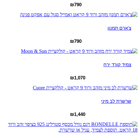
₪
790
צ'ארם תמנון
₪
790
צמיד קורד ירח
₪
1,070
שרשרת לב מיני
₪
1,440