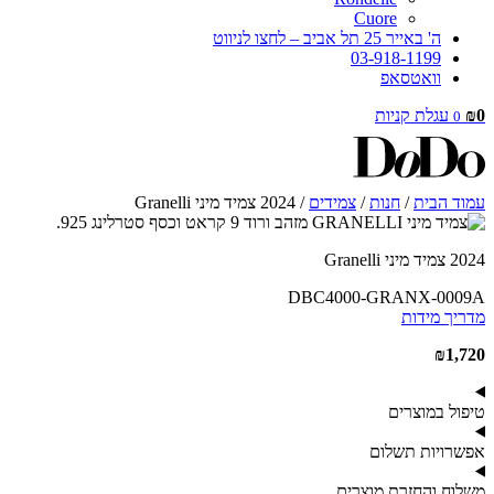
Cuore
ה' באייר 25 תל אביב – לחצו לניווט
03-918-1199
וואטסאפ
0
₪
עגלת קניות
0
עמוד הבית
/
חנות
/
צמידים
/ 2024 צמיד מיני Granelli
2024 צמיד מיני Granelli
DBC4000-GRANX-0009A
מדריך מידות
₪
1,720
טיפול במוצרים
אפשרויות תשלום
משלוח והחזרת מוצרים