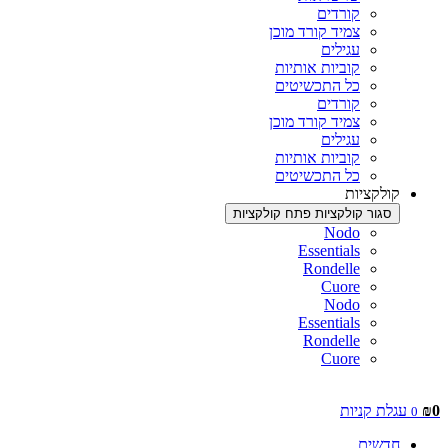
קורדים
צמיד קורד מוכן
עגילים
קוביות אותיות
כל התכשיטים
קורדים
צמיד קורד מוכן
עגילים
קוביות אותיות
כל התכשיטים
קולקציות
סגור קולקציות
פתח קולקציות
Nodo
Essentials
Rondelle
Cuore
Nodo
Essentials
Rondelle
Cuore
0
₪
עגלת קניות
0
חדשים