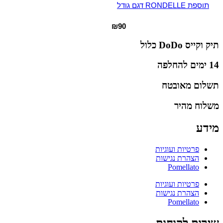
תוספת RONDELLE דגם גודל
₪
90
תיק וקייס DoDo כלול
14 ימים להחלפה
תשלום מאובטח
משלוח מהיר
מידע
פרטיות ועוגיות
הצהרת נגישות
Pomellato
פרטיות ועוגיות
הצהרת נגישות
Pomellato
שירות לקוחות