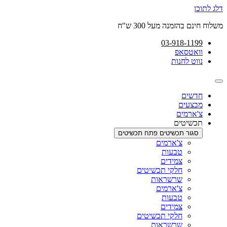
דלג לתוכן
משלוח חינם בהזמנה מעל 300 ש"ח
03-918-1199
וואטסאפ
נווט לחנות
חדשים
מבצעים
צ'ארמים
תכשיטים
סגור תכשיטים
פתח תכשיטים
צ'ארמים
טבעות
צמידים
חלקי תכשיטים
שרשראות
צ'ארמים
טבעות
צמידים
חלקי תכשיטים
שרשראות