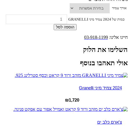
אורך צמיד
כמות של 2024 צמיד מיני GRANELLI
הוספה לסל
חייגו אלינו:
03-918-1199
השלימו את הלוק
אולי תאהבו בנוסף
2024 צמיד מיני Granelli
₪
1,720
צ'ארם כלב ים