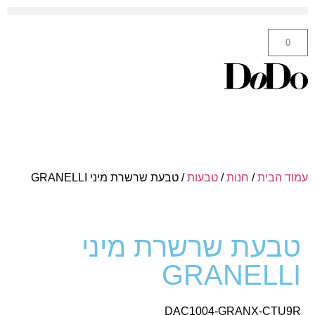
ה' באייר 25 תל אביב – לחצו לניווט
0
עמוד הבית
/
חנות
/
טבעות
/ טבעת שרשרת מיני GRANELLI
טבעת שרשרת מיני
GRANELLI
DAC1004-GRANX-CTU9R