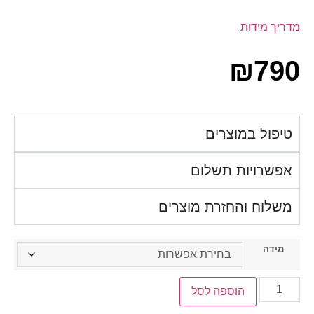
מדריך מידות
₪
790
טיפול במוצרים
אפשרויות תשלום
משלוח והחזרת מוצרים
מידה
הוספה לסל