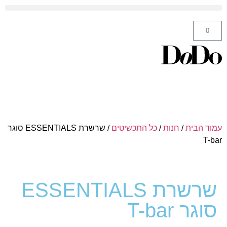
ה' באייר 25 תל אביב – לחצו לניווט
0
עמוד הבית
/
חנות
/
כל התכשיטים
/ שרשרת ESSENTIALS סוגר
T-bar
שרשרת ESSENTIALS
סוגר T-bar