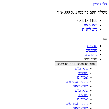
דלג לתוכן
משלוח חינם בהזמנה מעל 300 ש"ח
03-918-1199
וואטסאפ
נווט לחנות
חדשים
מבצעים
צ'ארמים
תכשיטים
סגור תכשיטים
פתח תכשיטים
צ'ארמים
טבעות
צמידים
חלקי תכשיטים
שרשראות
צ'ארמים
טבעות
צמידים
חלקי תכשיטים
שרשראות