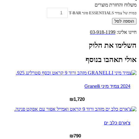
משלוח והחזרת מוצרים
כמות של צמיד ESSENTIALS סוגר T-BAR
הוספה לסל
חייגו אלינו:
03-918-1199
השלימו את הלוק
אולי תאהבו בנוסף
2024 צמיד מיני Granelli
₪
1,720
צ'ארם כלב ים
₪
790