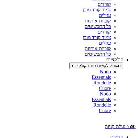
קורדים
צמיד קורד מוכן
עגילים
קוביות אותיות
כל התכשיטים
קורדים
צמיד קורד מוכן
עגילים
קוביות אותיות
כל התכשיטים
קולקציות
סגור קולקציות
פתח קולקציות
Nodo
Essentials
Rondelle
Cuore
Nodo
Essentials
Rondelle
Cuore
0
₪
עגלת קניות
0
חדשים