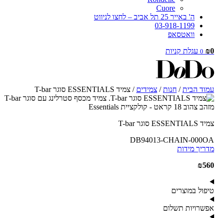
Cuore
ה' באייר 25 תל אביב – לחצו לניווט
03-918-1199
וואטסאפ
0
₪
עגלת קניות
0
עמוד הבית
/
חנות
/
צמידים
/ צמיד ESSENTIALS סוגר T-bar
צמיד ESSENTIALS סוגר T-bar
DB94013-CHAIN-000OA
מדריך מידות
₪
560
טיפול במוצרים
אפשרויות תשלום