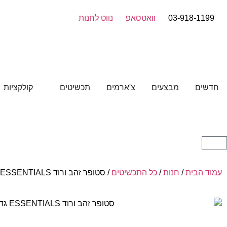
03-918-1199
וואטסאפ
נווט לחנות
חדשים
מבצעים
צ'ארמים
תכשיטים
קולקציות
עמוד הבית
/
חנות
/
כל התכשיטים
/ סטופר זהב ורוד ESSENTIALS גדול