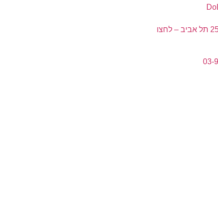
ה' באייר 25 תל אביב – לחצו
03-