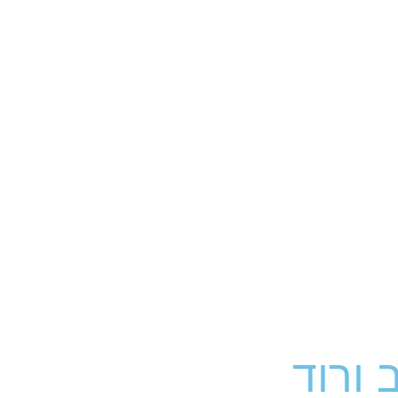
 ורוד