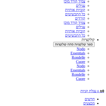
צמיד קורד מוכן
עגילים
קוביות אותיות
כל התכשיטים
קורדים
צמיד קורד מוכן
עגילים
קוביות אותיות
כל התכשיטים
קולקציות
סגור קולקציות
פתח קולקציות
Nodo
Essentials
Rondelle
Cuore
Nodo
Essentials
Rondelle
Cuore
0
₪
עגלת קניות
0
חדשים
מבצעים