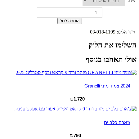
מידה
כמות
של
טבעת
הוספה לסל
גל
יהלומים
חייגו אלינו:
03-918-1199
ESSENTIALS
השלימו את הלוק
אולי תאהבו בנוסף
2024 צמיד מיני Granelli
₪
1,720
צ'ארם כלב ים
₪
790