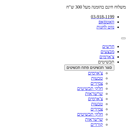
דלג
משלוח חינם בהזמנה מעל 300 ש"ח
לתוכן
03-918-1199
וואטסאפ
נווט לחנות
חדשים
מבצעים
צ'ארמים
תכשיטים
סגור תכשיטים
פתח תכשיטים
צ'ארמים
טבעות
צמידים
חלקי תכשיטים
שרשראות
צ'ארמים
טבעות
צמידים
חלקי תכשיטים
שרשראות
קורדים