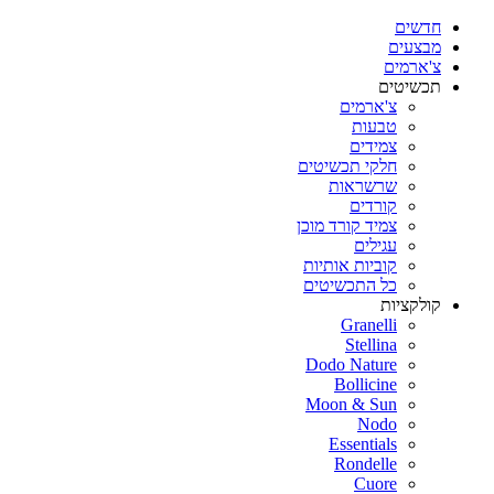
חדשים
מבצעים
צ'ארמים
תכשיטים
צ'ארמים
טבעות
צמידים
חלקי תכשיטים
שרשראות
קורדים
צמיד קורד מוכן
עגילים
קוביות אותיות
כל התכשיטים
קולקציות
Granelli
Stellina
Dodo Nature
Bollicine
Moon & Sun
Nodo
Essentials
Rondelle
Cuore