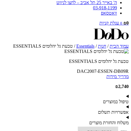
ה' באייר 25 תל אביב – לחצו לניווט
03-918-1199
וואטסאפ
0
₪
עגלת קניות
0
עמוד הבית
/
חנות
/
Essentials
/ טבעת גל יהלומים ESSENTIALS
טבעת גל יהלומים ESSENTIALS
DAC2007-ESSEN-DB09R
מדריך מידות
₪
2,740
טיפול במוצרים
אפשרויות תשלום
משלוח והחזרת מוצרים