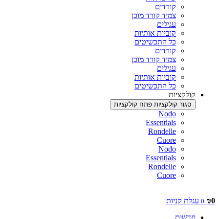
קורדים
צמיד קורד מוכן
עגילים
קוביות אותיות
כל התכשיטים
קורדים
צמיד קורד מוכן
עגילים
קוביות אותיות
כל התכשיטים
קולקציות
סגור קולקציות
פתח קולקציות
Nodo
Essentials
Rondelle
Cuore
Nodo
Essentials
Rondelle
Cuore
0
₪
עגלת קניות
0
חדשים