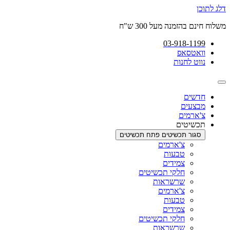
דלג לתוכן
משלוח חינם בהזמנה מעל 300 ש"ח
03-918-1199
וואטסאפ
נווט לחנות
חדשים
מבצעים
צ'ארמים
תכשיטים
סגור תכשיטים
פתח תכשיטים
צ'ארמים
טבעות
צמידים
חלקי תכשיטים
שרשראות
צ'ארמים
טבעות
צמידים
חלקי תכשיטים
שרשראות