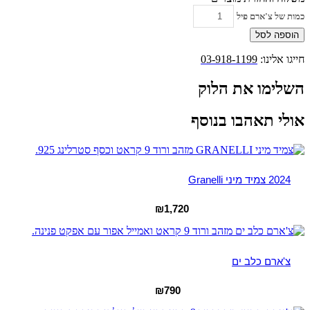
כמות של צ'ארם פיל
הוספה לסל
חייגו אלינו:
03-918-1199
השלימו את הלוק
אולי תאהבו בנוסף
2024 צמיד מיני Granelli
₪
1,720
צ'ארם כלב ים
₪
790