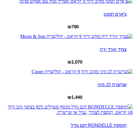
צ'ארם תמנון
₪
790
צמיד קורד ירח
₪
1,070
שרשרת לב מיני
₪
1,440
תוספת RONDELLE דגם גודל