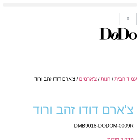
ה' באייר 25 תל אביב – לחצו לניווט
0
עמוד הבית
/
חנות
/
צ'ארמים
/ צ'ארם דודו זהב ורוד
צ'ארם דודו זהב ורוד
DMB9018-DODOM-0009R
מדריך מידות