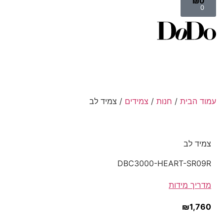
₪
0
0
עמוד הבית
/
חנות
/
צמידים
/ צמיד לב
צמיד לב
DBC3000-HEART-SR09R
מדריך מידות
₪
1,760