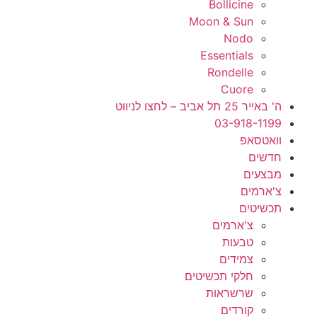
Bollicine
Moon & Sun
Nodo
Essentials
Rondelle
Cuore
ה' באייר 25 תל אביב – לחצו לניווט
03-918-1199
וואטסאפ
חדשים
מבצעים
צ'ארמים
תכשיטים
צ'ארמים
טבעות
צמידים
חלקי תכשיטים
שרשראות
קורדים