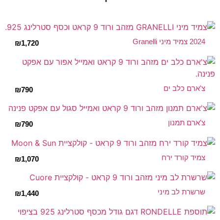
2024 צמיד מיני Granelli
₪
1,720
צ'ארם כלב ים
₪
790
צ'ארם תמנון
₪
790
צמיד קורד ירח
₪
1,070
שרשרת לב מיני
₪
1,440