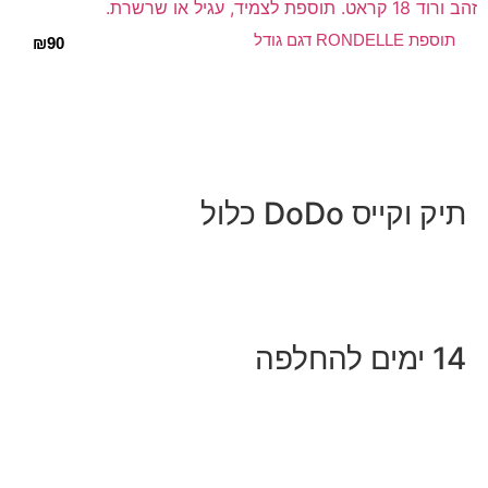
תוספת RONDELLE דגם גודל
₪
90
תיק וקייס DoDo כלול
14 ימים להחלפה