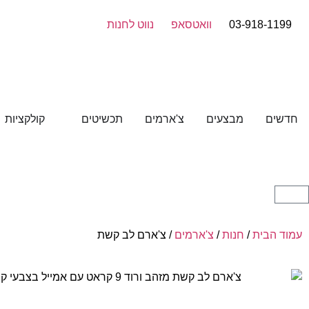
03-918-1199
וואטסאפ
נווט לחנות
חדשים
מבצעים
צ'ארמים
תכשיטים
קולקציות
עמוד הבית
/
חנות
/
צ'ארמים
/ צ'ארם לב קשת