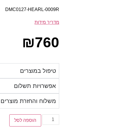
DMC0127-HEARL-0009R
מדריך מידות
₪
760
טיפול במוצרים
אפשרויות תשלום
משלוח והחזרת מוצרים
הוספה לסל