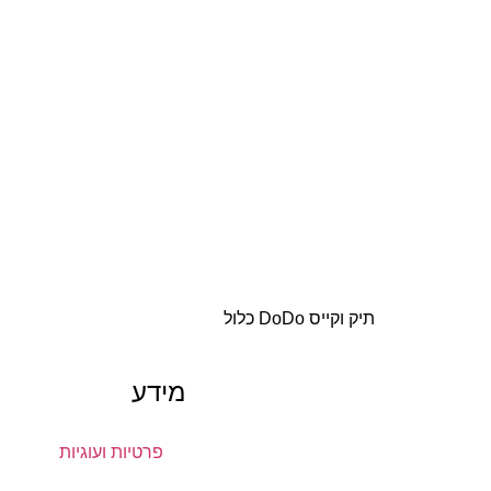
תיק וקייס DoDo כלול
מידע
פרטיות ועוגיות