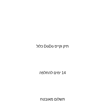
תיק וקייס DoDo כלול
14 ימים להחלפה
תשלום מאובטח