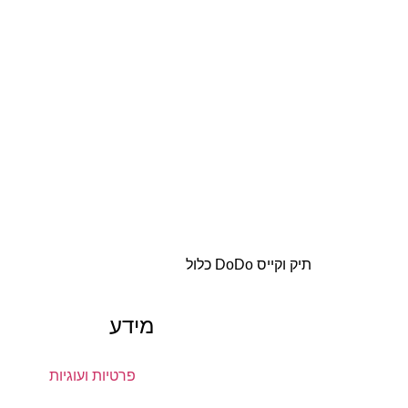
תיק וקייס DoDo כלול
מידע
פרטיות ועוגיות