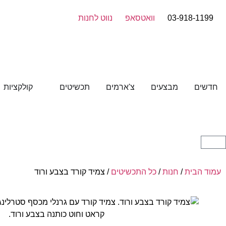
03-918-1199
וואטסאפ
נווט לחנות
חדשים
מבצעים
צ'ארמים
תכשיטים
קולקציות
עמוד הבית
/
חנות
/
כל התכשיטים
/ צמיד קורד בצבע ורוד