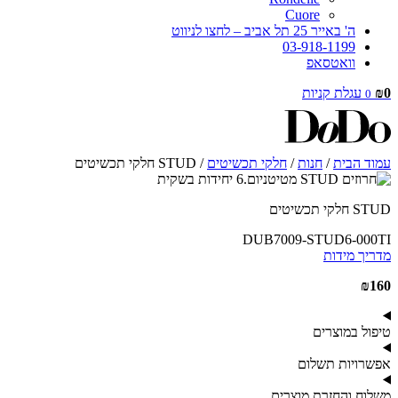
Cuore
ה' באייר 25 תל אביב – לחצו לניווט
03-918-1199
וואטסאפ
0
₪
עגלת קניות
0
עמוד הבית
/
חנות
/
חלקי תכשיטים
/ STUD חלקי תכשיטים
STUD חלקי תכשיטים
DUB7009-STUD6-000TI
מדריך מידות
₪
160
טיפול במוצרים
אפשרויות תשלום
משלוח והחזרת מוצרים