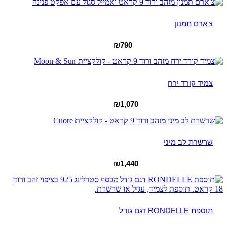
צ'ארם תמנון
₪
790
צמיד קורד ירח
₪
1,070
שרשרת לב מיני
₪
1,440
תוספת RONDELLE דגם גודל