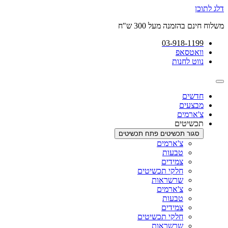
דלג לתוכן
משלוח חינם בהזמנה מעל 300 ש"ח
03-918-1199
וואטסאפ
נווט לחנות
חדשים
מבצעים
צ'ארמים
תכשיטים
סגור תכשיטים
פתח תכשיטים
צ'ארמים
טבעות
צמידים
חלקי תכשיטים
שרשראות
צ'ארמים
טבעות
צמידים
חלקי תכשיטים
שרשראות