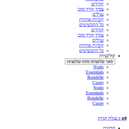
קורדים
צמיד קורד מוכן
עגילים
קוביות אותיות
כל התכשיטים
קורדים
צמיד קורד מוכן
עגילים
קוביות אותיות
כל התכשיטים
קולקציות
סגור קולקציות
פתח קולקציות
Nodo
Essentials
Rondelle
Cuore
Nodo
Essentials
Rondelle
Cuore
0
₪
עגלת קניות
0
חדשים