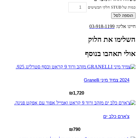
כמות של STUD חלקי תכשיטים
הוספה לסל
חייגו אלינו:
03-918-1199
השלימו את הלוק
אולי תאהבו בנוסף
2024 צמיד מיני Granelli
₪
1,720
צ'ארם כלב ים
₪
790