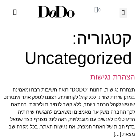
0
03-918-1199
ה' באייר 25 תל אביב – לחצו לניווט
קטגוריה:
Uncategorized
הצהרת נגישות
הצהרת נגישות: החנות "DODO" רואה חשיבות רבה ומאמינה
במתן שירות שוויוני לכל קהל לקוחותיה. רצוננו לספק אתר אינטרנט
שנגיש לקהל הרחב ביותר, ללא קשר לנסיבות וליכולת. בהתאם
לכך החברה משקיעה מאמצים ומשאבים להנגשת שירותיה
הדיגיטלים לאנשים עם מוגבלויות, ראה לינק מצורף בצד שמאל
בדף הבית של האתר המפרט את נגישות האתר. בכל מקרה שבו
מצאת […]