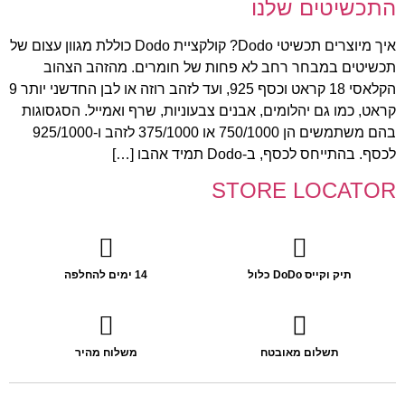
התכשיטים שלנו
איך מיוצרים תכשיטי Dodo? קולקציית Dodo כוללת מגוון עצום של
תכשיטים במבחר רחב לא פחות של חומרים. מהזהב הצהוב
הקלאסי 18 קראט וכסף 925, ועד לזהב רוזה או לבן החדשני יותר 9
קראט, כמו גם יהלומים, אבנים צבעוניות, שרף ואמייל. הסגסוגות
בהם משתמשים הן 750/1000 או 375/1000 לזהב ו-925/1000
לכסף. בהתייחס לכסף, ב-Dodo תמיד אהבו […]
STORE LOCATOR
תיק וקייס DoDo כלול
14 ימים להחלפה
תשלום מאובטח
משלוח מהיר