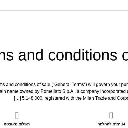
s and conditions o
s and conditions of sale (“General Terms”) will govern your pu
ain name owned by Pomellato S.p.A., a company incorporated unde
5.148.000, registered with the Milan Trade and Corpor
14 ימים להחלפה
תשלום מאובטח