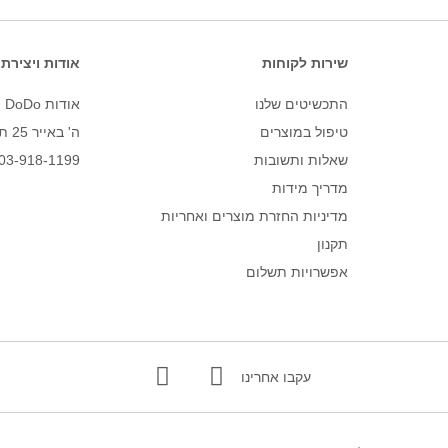
שירות לקוחות
אודות ויצירת
התכשיטים שלנו
אודות DoDo
טיפול במוצרים
ה' באייר 25 תל אביב – לחצו לניווט
שאלות ותשובות
03-918-1199
מדריך מידות
מדיניות החזרת מוצרים ואחריות
תקנון
אפשרויות תשלום
עקבו אחרינו