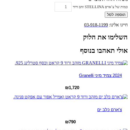
כמות של צ'ארם STELLINA זהב ורוד
הוספה לסל
חייגו אלינו:
03-918-1199
השלימו את הלוק
אולי תאהבו בנוסף
2024 צמיד מיני Granelli
₪
1,720
צ'ארם כלב ים
₪
790