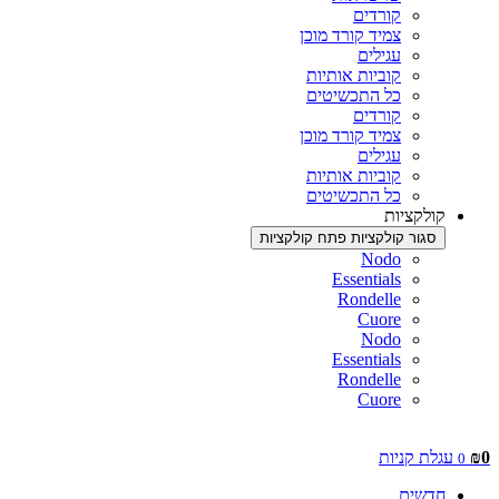
קורדים
צמיד קורד מוכן
עגילים
קוביות אותיות
כל התכשיטים
קורדים
צמיד קורד מוכן
עגילים
קוביות אותיות
כל התכשיטים
קולקציות
סגור קולקציות
פתח קולקציות
Nodo
Essentials
Rondelle
Cuore
Nodo
Essentials
Rondelle
Cuore
0
₪
עגלת קניות
0
חדשים