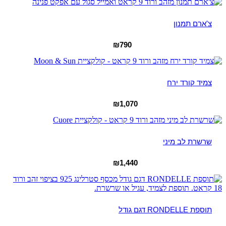
צ'ארם תמנון
₪
790
צמיד קורד ירח
₪
1,070
שרשרת לב מיני
₪
1,440
תוספת RONDELLE דגם גודל