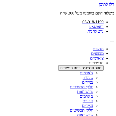
דלג לתוכן
משלוח חינם בהזמנה מעל 300 ש"ח
03-918-1199
וואטסאפ
נווט לחנות
חדשים
מבצעים
צ'ארמים
תכשיטים
סגור תכשיטים
פתח תכשיטים
צ'ארמים
טבעות
צמידים
חלקי תכשיטים
שרשראות
צ'ארמים
טבעות
צמידים
חלקי תכשיטים
שרשראות